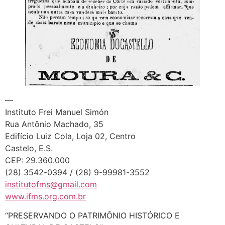
—
Instituto Frei Manuel Simón
Rua Antônio Machado, 35
Edifício Luiz Cola, Loja 02, Centro
Castelo, E.S.
CEP: 29.360.000
(28) 3542-0394 / (28) 9-99981-3552
institutofms@gmail.com
www.ifms.org.com.br
“PRESERVANDO O PATRIMÔNIO HISTÓRICO E