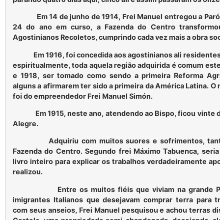
Em 14 de junho de 1914, Frei Manuel entregou a Paróqu
24 do ano em curso, a Fazenda do Centro transformo
Agostinianos Recoletos, cumprindo cada vez mais a obra soci
Em 1916, foi concedida aos agostinianos ali residentes,
espiritualmente, toda aquela região adquirida é comum este
e 1918, ser tomado como sendo a primeira Reforma Agrá
alguns a afirmarem ter sido a primeira da América Latina. 
foi do empreendedor Frei Manuel Simón.
Em 1915, neste ano, atendendo ao Bispo, ficou vinte di
Alegre.
Adquiriu com muitos suores e sofrimentos, tanto 
Fazenda do Centro. Segundo frei Máximo Tabuenca, seria
livro inteiro para explicar os trabalhos verdadeiramente ap
realizou.
Entre os muitos fiéis que viviam na grande Paró
imigrantes Italianos que desejavam comprar terra para t
com seus anseios, Frei Manuel pesquisou e achou terras di