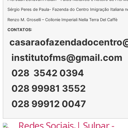
Sérgio Peres de Paula- Fazenda do Centro Imigração Italiana no
Renzo M. Groselli – Collonie Imperiali Nella Terra Del Caffè
CONTATOS:
casaraofazendadocentro
institutofms@gmail.com
028 3542 0394
028 99981 3552
028 99912 0047