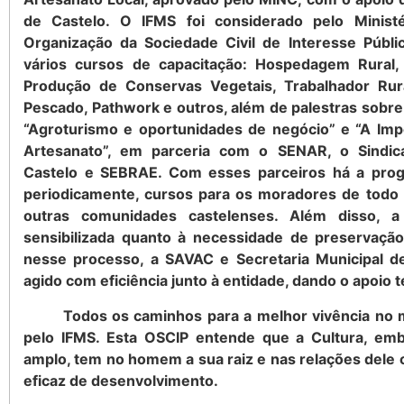
de Castelo. O IFMS foi considerado pelo Minist
Organização da Sociedade Civil de Interesse Públic
vários cursos de capacitação: Hospedagem Rural,
Produção de Conservas Vegetais, Trabalhador Rur
Pescado, Pathwork e outros, além de palestras sobr
“Agroturismo e oportunidades de negócio” e “A Imp
Artesanato”, em parceria com o SENAR, o Sindica
Castelo e SEBRAE. Com esses parceiros há a prog
periodicamente, cursos para os moradores de todo 
outras comunidades castelenses. Além disso, a
sensibilizada quanto à necessidade de preservaç
nesse processo, a SAVAC e Secretaria Municipal 
agido com eficiência junto à entidade, dando o apoio 
Todos os caminhos para a melhor vivência no mun
pelo IFMS. Esta OSCIP entende que a Cultura, em
amplo, tem no homem a sua raiz e nas relações dele
eficaz de desenvolvimento.