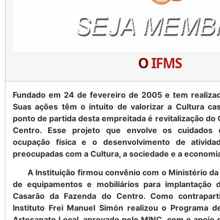
O
IFMS
Fundado em 24 de fevereiro de 2005 e tem realizado
Suas ações têm o intuito de valorizar a Cultura cas
ponto de partida desta empreitada é revitalização do
Centro. Esse projeto que envolve os cuidados 
ocupação física e o desenvolvimento de atividad
preocupadas com a Cultura, a sociedade e a economia
A Instituição firmou convênio com o Ministério da 
de equipamentos e mobiliários para implantação 
Casarão da Fazenda do Centro. Como contraparti
Instituto Frei Manuel Simón realizou o Programa 
Artesanato Local, aprovado pelo MINC, com o apoio d