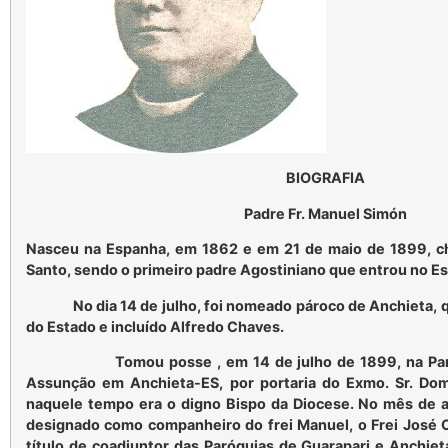
BIOGRAFIA
Padre Fr. Manuel Simón
Nasceu na Espanha, em 1862 e em 21 de maio de 1899, che
Santo, sendo o primeiro padre Agostiniano que entrou no Es
No dia 14 de julho, foi nomeado pároco de Anchieta, que
do Estado e incluído Alfredo Chaves.
Tomou posse , em 14 de julho de 1899, na Paróq
Assunção em Anchieta-ES, por portaria do Exmo. Sr. Dom
naquele tempo era o digno Bispo da Diocese. No mês de 
designado como companheiro do frei Manuel, o Frei José 
título de coadjuntor das Paróquias de Guarapari e Anchiet