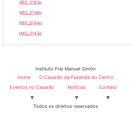
IMG_3183p
IMG_3148p
IMG_3144p
IMG_3143p
Instituto Frei Manuel Simón
Home
O Casarão da Fazenda do Centro
Eventos no Casarão
Notícias
Contato
Todos os direitos reservados