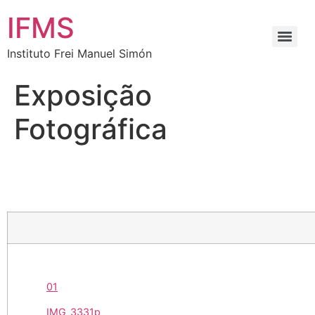
IFMS
Instituto Frei Manuel Simón
Exposição
Fotográfica
01
IMG_3331p