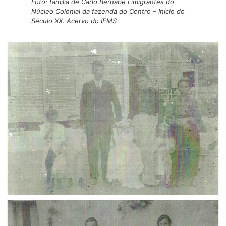
Foto: família de Carlo Bernabé i imigrantes do
Núcleo Colonial da fazenda do Centro – Início do
Século XX. Acervo do IFMS