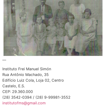
—
Instituto Frei Manuel Simón
Rua Antônio Machado, 35
Edifício Luiz Cola, Loja 02, Centro
Castelo, E.S.
CEP: 29.360.000
(28) 3542-0394 / (28) 9-99981-3552
institutofms@gmail.com