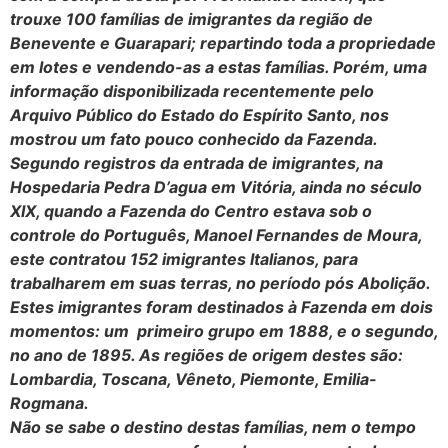
trouxe 100 famílias de imigrantes da região de
Benevente e Guarapari; repartindo toda a propriedade
em lotes e vendendo-as a estas famílias. Porém, uma
informação disponibilizada recentemente pelo
Arquivo Público do Estado do Espírito Santo, nos
mostrou um fato pouco conhecido da Fazenda.
Segundo registros da entrada de imigrantes, na
Hospedaria Pedra D’agua em Vitória, ainda no século
XIX, quando a Fazenda do Centro estava sob o
controle do Português, Manoel Fernandes de Moura,
este contratou 152 imigrantes Italianos, para
trabalharem em suas terras, no período pós Abolição.
Estes imigrantes foram destinados à Fazenda em dois
momentos: um primeiro grupo em 1888, e o segundo,
no ano de 1895. As regiões de origem destes são:
Lombardia, Toscana, Vêneto, Piemonte, Emilia-
Rogmana.
Não se sabe o destino destas famílias, nem o tempo