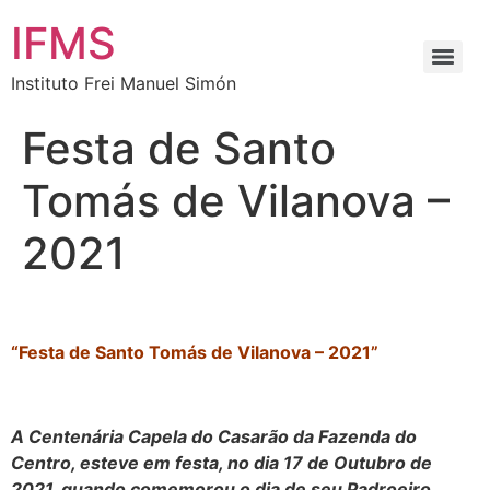
IFMS
Instituto Frei Manuel Simón
Festa de Santo
Tomás de Vilanova –
2021
“Festa de Santo Tomás de Vilanova – 2021”
A Centenária Capela do Casarão da Fazenda do
Centro, esteve em festa, no dia 17 de Outubro de
2021, quando comemorou o dia de seu Padroeiro,