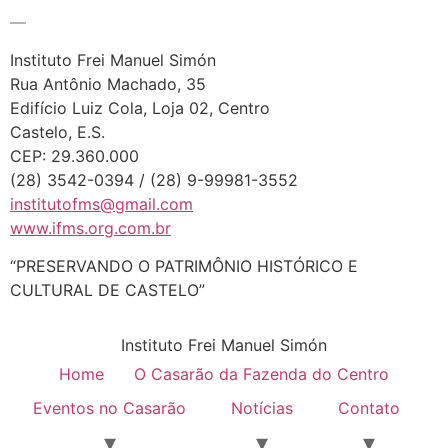
—
Instituto Frei Manuel Simón
Rua Antônio Machado, 35
Edifício Luiz Cola, Loja 02, Centro
Castelo, E.S.
CEP: 29.360.000
(28) 3542-0394 / (28) 9-99981-3552
institutofms@gmail.com
www.ifms.org.com.br
“PRESERVANDO O PATRIMÔNIO HISTÓRICO E
CULTURAL DE CASTELO”
Instituto Frei Manuel Simón
Home
O Casarão da Fazenda do Centro
Eventos no Casarão
Notícias
Contato