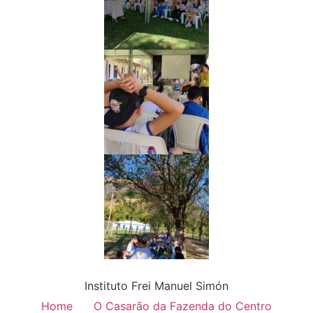
Instituto Frei Manuel Simón
Home
O Casarão da Fazenda do Centro