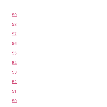
59
58
57
56
55
54
53
52
51
50