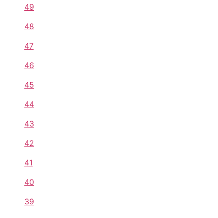
49
48
47
46
45
44
43
42
41
40
39