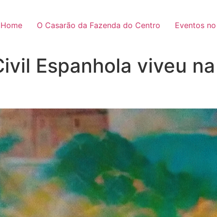
Home
O Casarão da Fazenda do Centro
Eventos no
Civil Espanhola viveu n