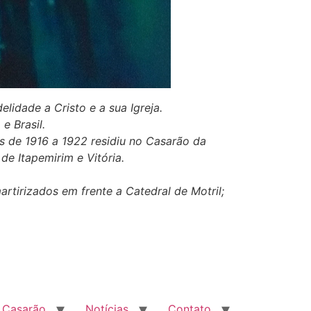
lidade a Cristo e a sua Igreja.
e Brasil.
os de 1916 a 1922 residiu no Casarão da
e Itapemirim e Vitória.
rtirizados em frente a Catedral de Motril;
 Casarão
Notícias
Contato