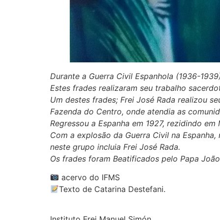
Durante a Guerra Civil Espanhola (1936-1939),
Estes frades realizaram seu trabalho sacerdo
Um destes frades; Frei José Rada realizou se
Fazenda do Centro, onde atendia as comunida
Regressou a Espanha em 1927, rezidindo em M
Com a explosão da Guerra Civil na Espanha, m
neste grupo incluia Frei José Rada.
Os frades foram Beatificados pelo Papa João 
acervo do IFMS
Texto de Catarina Destefani.
Instituto Frei Manuel Simón