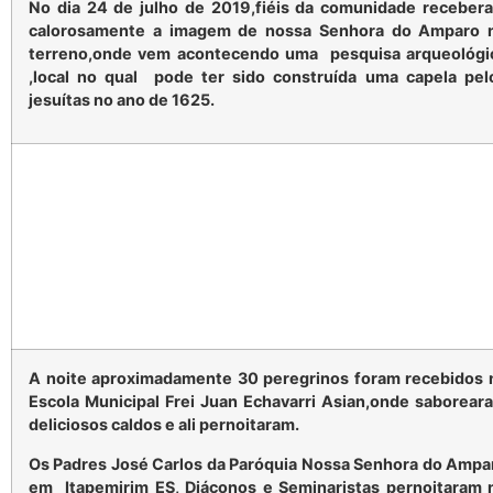
No dia 24 de julho de 2019,fiéis da comunidade receber
calorosamente a imagem de nossa Senhora do Amparo 
terreno,
onde vem acontecendo uma pesquisa arqueológi
,local no qual pode ter sido construída uma capela pel
jesuítas no ano de 1625.
A noite aproximadamente 30 peregrinos foram recebidos 
Escola Municipal Frei Juan Echavarri Asian,onde saborear
deliciosos caldos e ali pernoitaram.
Os Padres José Carlos da Paróquia Nossa Senhora do Ampa
em Itapemirim ES, Diáconos e Seminaristas pernoitaram 