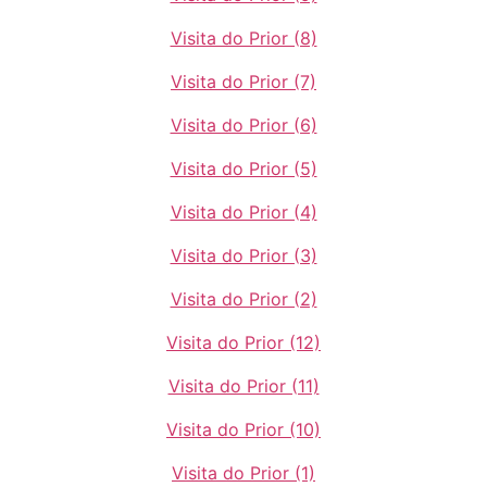
Visita do Prior (8)
Visita do Prior (7)
Visita do Prior (6)
Visita do Prior (5)
Visita do Prior (4)
Visita do Prior (3)
Visita do Prior (2)
Visita do Prior (12)
Visita do Prior (11)
Visita do Prior (10)
Visita do Prior (1)